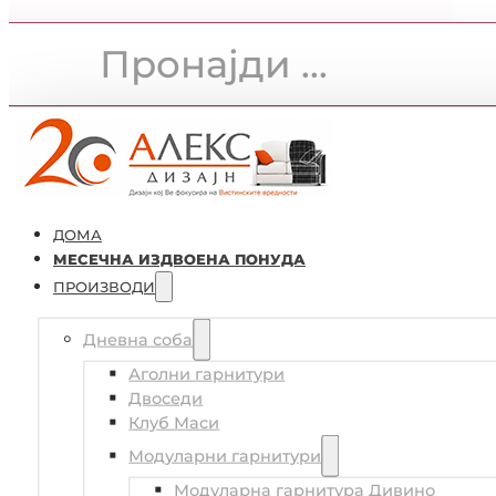
ДОМА
МЕСЕЧНА ИЗДВОЕНА ПОНУДА
ПРОИЗВОДИ
Дневна соба
Аголни гарнитури
Двоседи
Клуб Маси
Модуларни гарнитури
Модуларна гарнитура Дивино