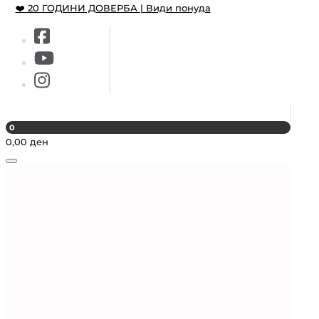
❤️ 20 ГОДИНИ ДОВЕРБА | Види понуда
0
0,00
ден